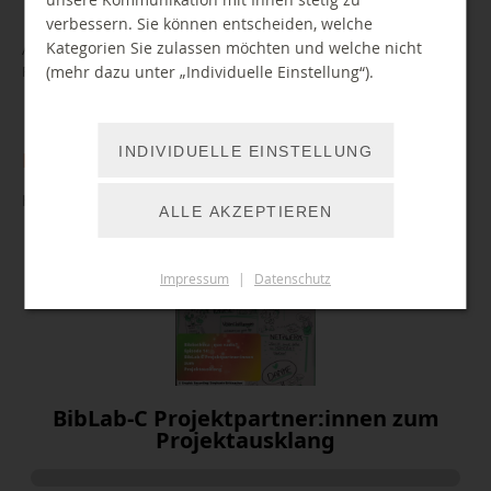
verbessern. Sie können entscheiden, welche
Kategorien Sie zulassen möchten und welche nicht
Amy Nathan und Dirk Janus
(mehr dazu unter „Individuelle Einstellung“).
Projektmitarbeitende BibliotheksLabor der Stadtbibliothek
INDIVIDUELLE EINSTELLUNG
Einblicke in das Projekt
Hören Sie die aktuellste Folge unseres BibLab-C Podcasts
ALLE AKZEPTIEREN
Impressum
|
Datenschutz