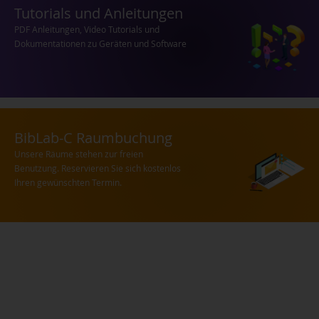
Tutorials und Anleitungen
PDF Anleitungen, Video Tutorials und
Dokumentationen zu Geräten und Software
BibLab-C Raumbuchung
Unsere Räume stehen zur freien
Benutzung. Reservieren Sie sich kostenlos
Ihren gewünschten Termin.