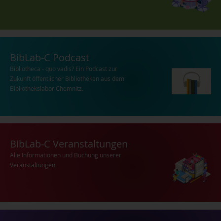
BibLab-C Podcast
Bibliotheca - quo vadis? Ein Podcast zur
Zukunft öffentlicher Bibliotheken aus dem
Bibliothekslabor Chemnitz.
BibLab-C Veranstaltungen
Alle Informationen und Buchung unserer
Veranstaltungen.