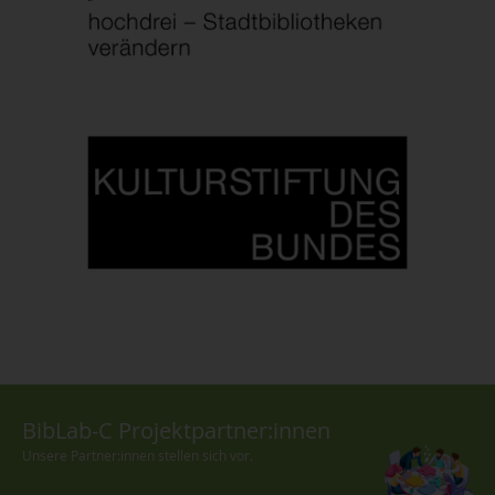
BibLab-C Projektpartner:innen
Unsere Partner:innen stellen sich vor.